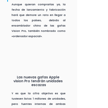
Aunque quieran comprarlas ya, la 
fecha de lanzamiento y fabricación 
hará que demore un rato en llegar a 
todos los países,  debido al 
ensamblador chino de las gafas 
Vision Pro, también nombrado como 
«ordenador espacial». 
Las nuevas gafas Apple 
vision Pro tendrán unidades 
escazas
Y es que la cifra objetivo es que 
tuviesen listos 1 millones de unidades, 
pero fuentes internas de ambas 