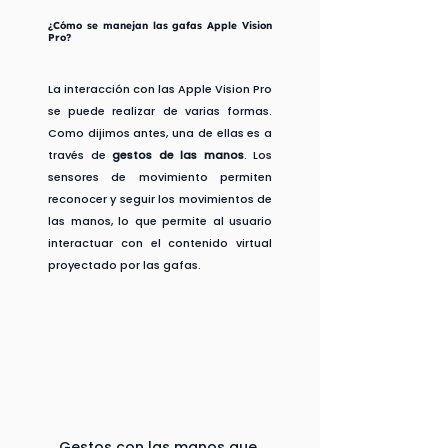
¿Cómo se manejan las gafas Apple Vision 
Pro?
La interacción con las Apple Vision Pro 
se puede realizar de varias formas. 
Como dijimos antes, una de ellas es a 
través de 
gestos de las manos
. Los 
sensores de movimiento permiten 
reconocer y seguir los movimientos de 
las manos, lo que permite al usuario 
interactuar con el contenido virtual 
proyectado por las gafas.
Gestos con las manos que 