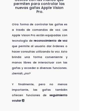
permiten para controlar las 
nuevas gafas Apple Vision 
Pro.
Otra forma de controlar las gafas es 
a través de comandos de voz. Las 
Apple Vision Pro están equipadas con 
tecnología de 
reconocimiento de voz
que permite al usuario dar órdenes o 
hacer consultas utilizando la voz. Esto 
brinda una forma conveniente y 
manos libres de interactuar con las 
gafas y acceder a diversas funciones. 
¡Genial!, ¿no?
Y finalmente, pero no menos 
importante, las gafas también 
ofrecen funciones de 
seguimiento 
ocular 🤯