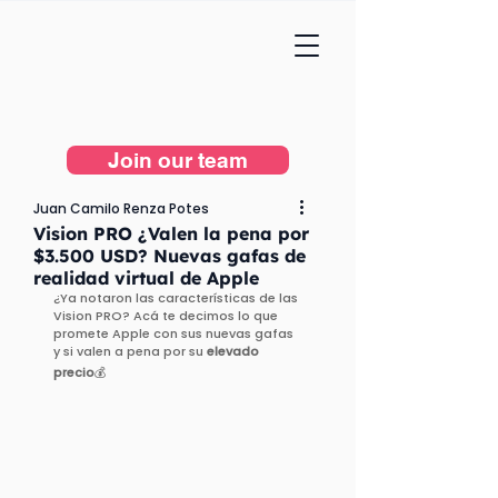
Join our team
Juan Camilo Renza Potes
Vision PRO ¿Valen la pena por
$3.500 USD? Nuevas gafas de
realidad virtual de Apple
¿Ya notaron las características de las 
Vision PRO? Acá te decimos lo que 
promete Apple con sus nuevas gafas 
y si valen a pena por su 
elevado 
precio
💰