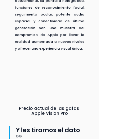
actualmente, su pantalla holográfica, 
funciones de reconocimiento facial, 
seguimiento ocular, potente audio 
espacial y conectividad de última 
generación son una muestra del 
compromiso de Apple por llevar la 
realidad aumentada a nuevos niveles 
y ofrecer una experiencia visual única.
Precio actual de las gafas 
Apple Vision Pro
Y les tiramos el dato 
👀