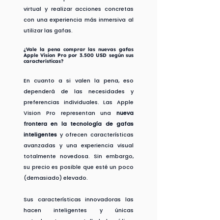
virtual y realizar acciones concretas 
con una experiencia más inmersiva al 
utilizar las gafas.
¿Vale la pena comprar las nuevas gafas 
Apple Vision Pro por 3.500 USD según sus 
características?
En cuanto a si valen la pena, eso 
dependerá de las necesidades y 
preferencias individuales. Las Apple 
Vision Pro representan una 
nueva 
frontera en la tecnología de gafas 
inteligentes
 y ofrecen características 
avanzadas y una experiencia visual 
totalmente novedosa. Sin embargo, 
su precio es posible que esté un poco 
(demasiado) elevado.
Sus características innovadoras las 
hacen inteligentes y únicas 