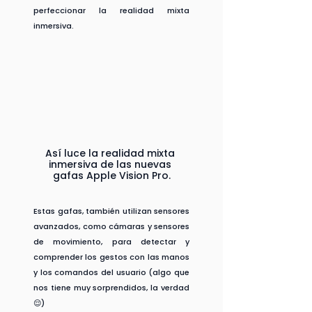
perfeccionar la realidad mixta 
inmersiva.
Así luce la realidad mixta 
inmersiva de las nuevas 
gafas Apple Vision Pro.
Estas gafas, también utilizan sensores 
avanzados, como cámaras y sensores 
de movimiento, para detectar y 
comprender los gestos con las manos 
y los comandos del usuario (algo que 
nos tiene muy sorprendidos, la verdad 
😌)