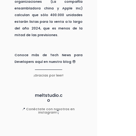
organizaciones (La compañía 
ensambladora china y Apple Inc) 
calculan que sólo 400.000 unidades 
estarán listas para la venta a lo largo 
del año 2024, que es menos de la 
mitad de las previsiones.
Conoce más de Tech News para 
Developers aquí en nuestro blog 😎
¡Gracias por leer!
meltstudio.c
o
📍 
Conéctate con nosotros en 
instagram
👇