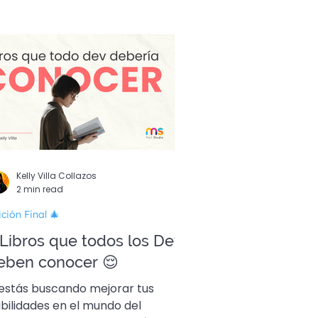
Kelly Villa Collazos
2 min read
ición Final 🎄
 Libros que todos los Devs
eben conocer 😌
 estás buscando mejorar tus
bilidades en el mundo del