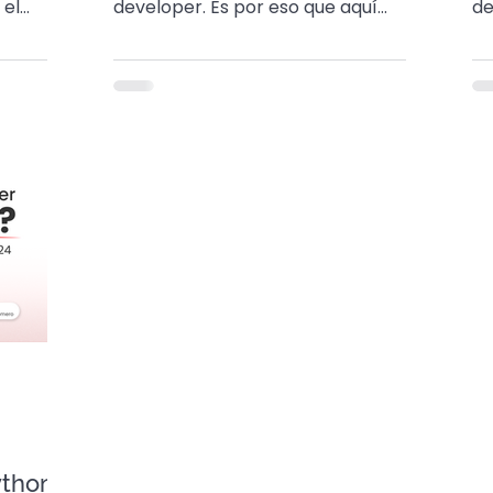
 el
developer. Es por eso que aquí
de
y aquí
agrupamos la mejores, ¡solo para ti!
un
😉😌
de
ython