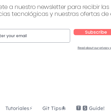
ete a nuestro newsletter para recibir las
ias tecnológicas y nuestras ofertas de
Subscribe
Read about our privacy 
Tutoriales⚡
Git Tips🐙
🆃 🆂 Guide!