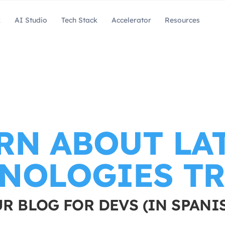
k
AI Studio
Tech Stack
Accelerator
Resources
RN ABOUT LA
NOLOGIES T
R BLOG FOR DEVS (IN SPANI