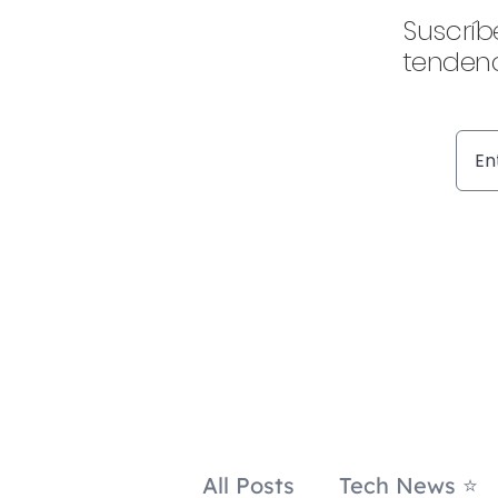
Suscríb
tendenc
All Posts
Tech News ⭐