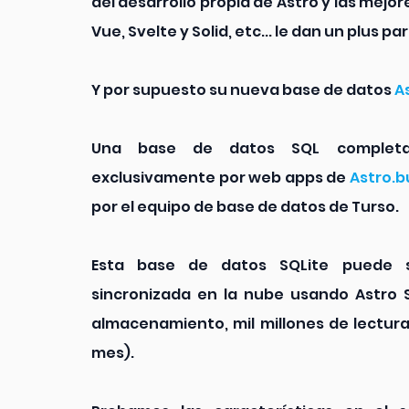
del desarrollo propia de Astro y las mejore
Vue, Svelte y Solid, etc... le dan un plus par
Y por supuesto su nueva base de datos 
A
Una base de datos SQL completam
exclusivamente por web apps de 
Astro.b
por el equipo de base de datos de Turso.
Esta base de datos SQLite puede se
sincronizada en la nube usando Astro St
almacenamiento, mil millones de lecturas 
mes).