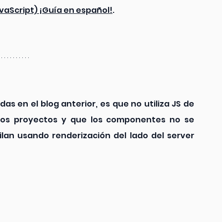
vaScript) ¡Guía en español!
.
as en el blog anterior, es que no utiliza JS de 
os proyectos y que los componentes no se 
ilan usando renderización del lado del server 