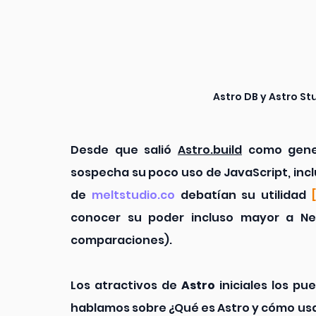
Astro DB y Astro St
Desde que salió 
Astro.build
como gener
sospecha su poco uso de JavaScript, inc
de 
meltstudio.co
 debatían su utilidad 
conocer su poder incluso mayor a Nex
comparaciones).
Los atractivos de 
Astro
 iniciales los p