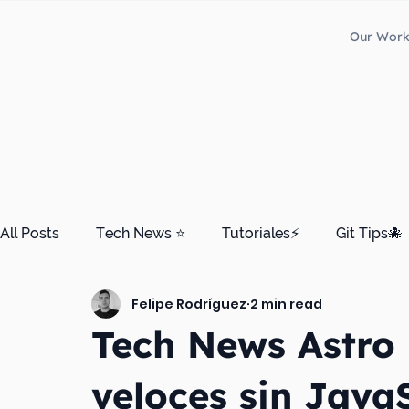
Our Wor
All Posts
Tech News ⭐
Tutoriales⚡
Git Tips🐙
Felipe Rodríguez
2 min read
Edición Final 🎄
Tech News Astro
veloces sin Java