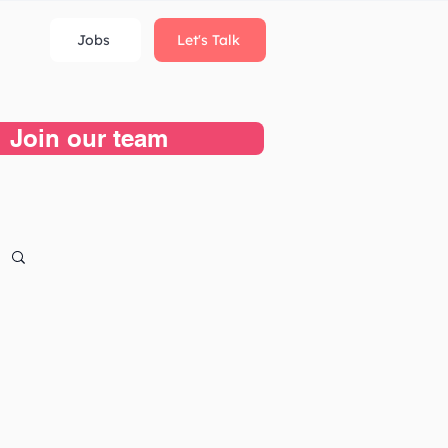
Jobs
Let's Talk
Join our team