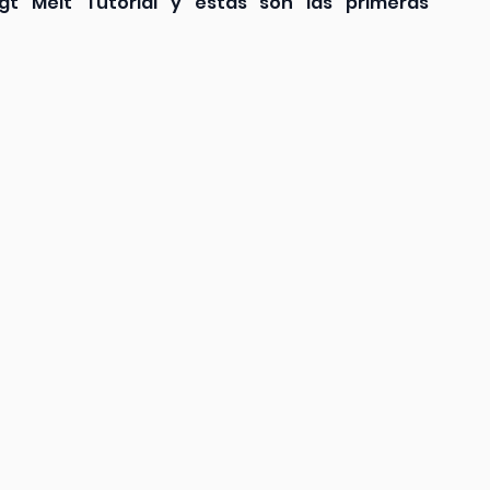
gt Melt Tutorial y estas son las primeras 