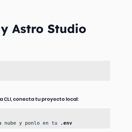
 y Astro Studio
 la CLI, conecta tu proyecto local:
a nube y ponlo en tu 
.env