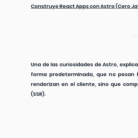
Construye React Apps con Astro (Cero Ja
Una de las curiosidades de Astro, explicad
forma predeterminada, que no pesan l
renderizan en el cliente, sino que comp
(SSR).