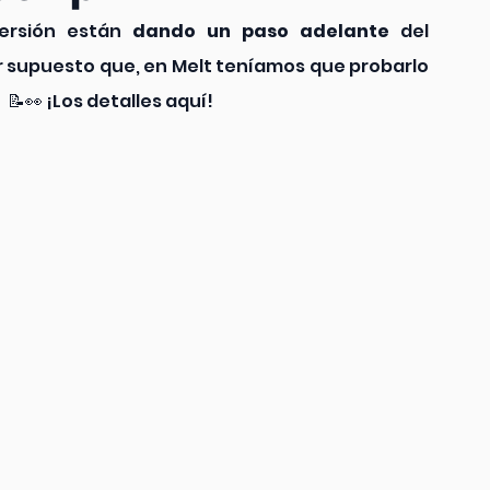
ersión están 
dando un paso adelante
 del 
or supuesto que, en Melt teníamos que probarlo 
📝👀 ¡Los detalles aquí! 