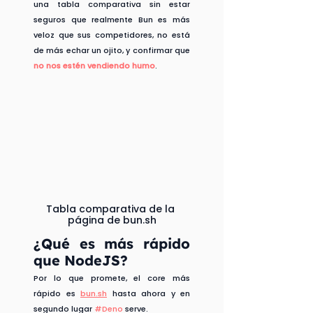
una tabla comparativa sin estar 
seguros que realmente Bun es más 
veloz que sus competidores, no está 
de más echar un ojito, y confirmar que 
no nos estén vendiendo humo
.
Tabla comparativa de la 
página de bun.sh
¿Qué es más rápido 
que NodeJS?
Por lo que promete, el core más 
rápido es 
bun.sh
 hasta ahora y en 
segundo lugar 
#Deno
 serve.