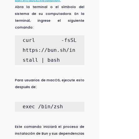
bun.sh/docs/installation.
Abra la terminal o el símbolo del 
sistema de su computadora. En la 
terminal, ingrese el siguiente 
comando:
curl -fsSL 
https://bun.sh/in
stall | bash
Para usuarios de macOS, ejecute esto 
después de:
exec /bin/zsh
Este comando iniciará el proceso de 
instalación de Bun y sus dependencias 