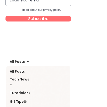
Read about our privacy policy
Subscribe
Blog
All Posts
All Posts
Tech News
⭐
Tutoriales⚡
Git Tips🐙