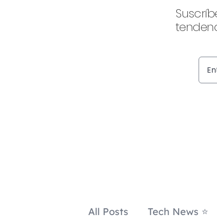
Suscríb
tendenc
All Posts
Tech News ⭐