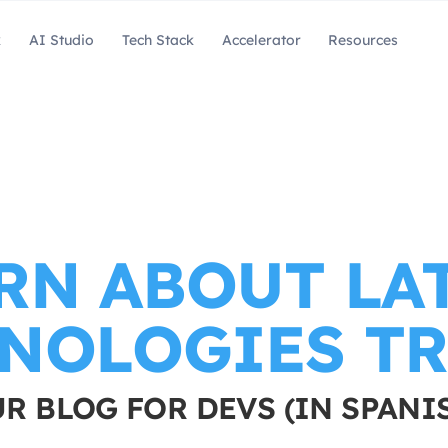
k
AI Studio
Tech Stack
Accelerator
Resources
RN ABOUT LA
NOLOGIES T
R BLOG FOR DEVS (IN SPANI