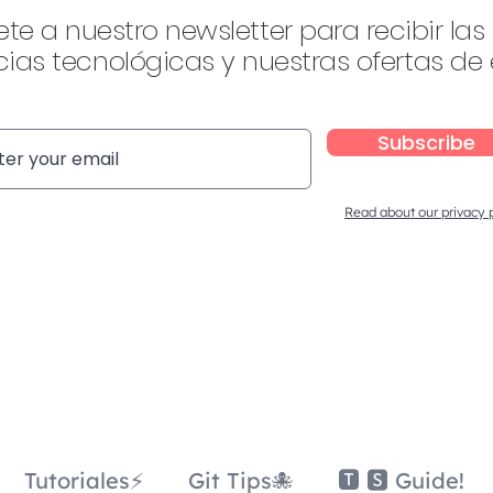
ete a nuestro newsletter para recibir las
ias tecnológicas y nuestras ofertas de
Subscribe
Read about our privacy 
Tutoriales⚡
Git Tips🐙
🆃 🆂 Guide!