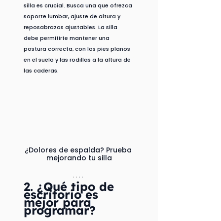
silla es crucial. Busca una que ofrezca 
soporte lumbar, ajuste de altura y 
reposabrazos ajustables. La silla 
debe permitirte mantener una 
postura correcta, con los pies planos 
en el suelo y las rodillas a la altura de 
las caderas.
¿Dolores de espalda? Prueba 
mejorando tu silla
2. ¿Qué tipo de 
escritorio es 
mejor para 
programar?