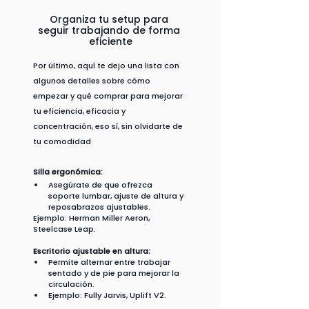
Organiza tu setup para 
seguir trabajando de forma 
eficiente
Por último, aquí te dejo una lista con 
algunos detalles sobre cómo 
empezar y qué comprar para mejorar 
tu eficiencia, eficacia y 
concentración, eso sí, sin olvidarte de 
tu comodidad
Silla ergonómica:
Asegúrate de que ofrezca 
soporte lumbar, ajuste de altura y 
reposabrazos ajustables.
Ejemplo: Herman Miller Aeron, 
Steelcase Leap.
Escritorio ajustable en altura:
Permite alternar entre trabajar 
sentado y de pie para mejorar la 
circulación.
Ejemplo: Fully Jarvis, Uplift V2.