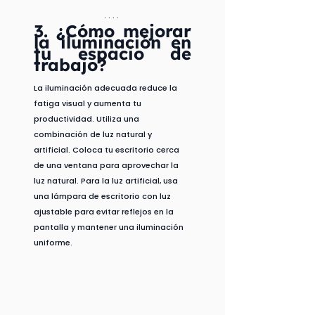
3. ¿Cómo mejorar 
la iluminación en 
tu espacio de 
trabajo?
La iluminación adecuada reduce la 
fatiga visual y aumenta tu 
productividad. Utiliza una 
combinación de luz natural y 
artificial. Coloca tu escritorio cerca 
de una ventana para aprovechar la 
luz natural. Para la luz artificial, usa 
una lámpara de escritorio con luz 
ajustable para evitar reflejos en la 
pantalla y mantener una iluminación 
uniforme.