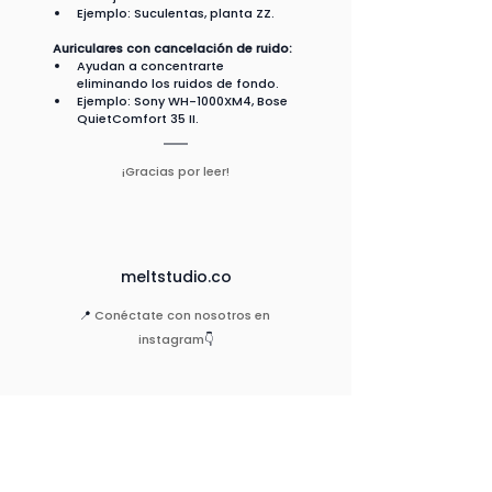
Ejemplo: Suculentas, planta ZZ.
Auriculares con cancelación de ruido:
Ayudan a concentrarte 
eliminando los ruidos de fondo.
Ejemplo: Sony WH-1000XM4, Bose 
QuietComfort 35 II.
¡Gracias por leer!
meltstudio.co
📍 
Conéctate con nosotros en 
instagram
👇