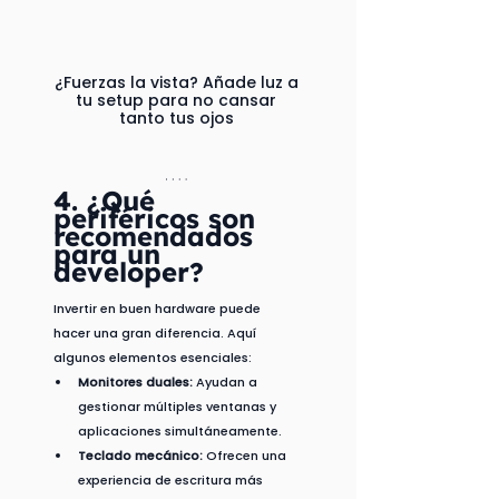
¿Fuerzas la vista? Añade luz a 
tu setup para no cansar 
tanto tus ojos 
4. ¿Qué 
periféricos son 
recomendados 
para un 
developer?
Invertir en buen hardware puede 
hacer una gran diferencia. Aquí 
algunos elementos esenciales:
Monitores duales:
 Ayudan a 
gestionar múltiples ventanas y 
aplicaciones simultáneamente.
Teclado mecánico:
 Ofrecen una 
experiencia de escritura más 