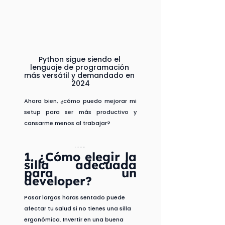
Python sigue siendo el 
lenguaje de programación 
más versátil y demandado en 
2024
Ahora bien, ¿cómo puedo mejorar mi 
setup para ser más productivo y 
cansarme menos al trabajar? 
1. ¿Cómo elegir la 
silla adecuada 
para un 
developer?
Pasar largas horas sentado puede 
afectar tu salud si no tienes una silla 
ergonómica. Invertir en una buena 