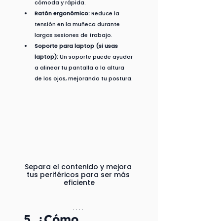
cómoda y rápida.
Ratón ergonómico:
 Reduce la 
tensión en la muñeca durante 
largas sesiones de trabajo.
Soporte para laptop (si usas 
laptop):
 Un soporte puede ayudar 
a alinear tu pantalla a la altura 
de los ojos, mejorando tu postura.
Separa el contenido y mejora 
tus periféricos para ser más 
eficiente
5. ¿Cómo 