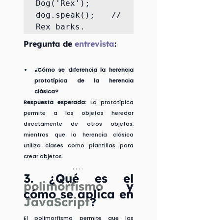
Dog('Rex');

dog.speak(); // 
Rex barks.
Pregunta de 
entrevista
:
¿Cómo se diferencia la herencia 
prototípica de la herencia 
clásica?
Respuesta esperada:
 La prototípica 
permite a los objetos heredar 
directamente de otros objetos, 
mientras que la herencia clásica 
utiliza clases como plantillas para 
crear objetos.
3. 
¿Qué es el 
polimorfismo 
y 
cómo se aplica en 
JavaScript
?
El polimorfismo permite que los 