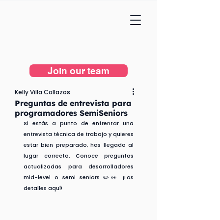
Join our team
Kelly Villa Collazos
Preguntas de entrevista para
programadores SemiSeniors
Si estás a punto de enfrentar una 
entrevista técnica de trabajo y quieres 
estar bien preparado, has llegado al 
lugar correcto. Conoce preguntas 
actualizadas para desarrolladores 
mid-level o semi seniors ✏️👀 ¡Los 
detalles aquí!