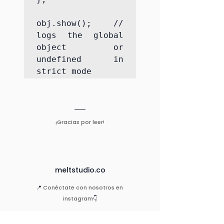
obj.show(); // 
logs the global 
object or 
undefined in 
strict mode
¡Gracias por leer!
meltstudio.co
📍 
Conéctate con nosotros en 
instagram
👇