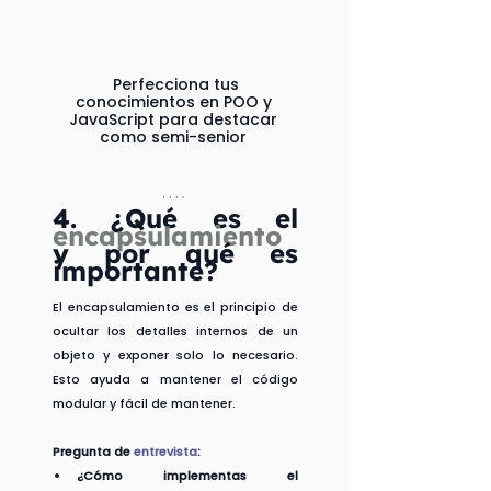
 Perfecciona tus 
conocimientos en POO y 
JavaScript para destacar 
como semi-senior 
4. 
¿Qué es el 
encapsulamiento 
y por qué es 
importante?
El encapsulamiento es el principio de 
ocultar los detalles internos de un 
objeto y exponer solo lo necesario. 
Esto ayuda a mantener el código 
modular y fácil de mantener.
Pregunta de 
entrevista
:
¿Cómo implementas el 