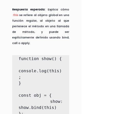
Respuesta esperada:
 Explica cómo 
.
this
 se refiere al objeto global en una 
función regular, al objeto al que 
pertenece el método en una llamada 
de método, y puede ser 
explícitamente definido usando bind, 
call o apply.
function show() {

console.log(this)
;

}

const obj = {

  show: 
show.bind(this)

};
