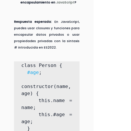
encapsulamiento en 
JavaScript
?
Respuesta esperada:
 En JavaScript, 
puedes usar closures y funciones para 
encapsular datos privados o usar 
propiedades privadas con la sintaxis 
# introducida en ES2022.
class Person {

#age
;

constructor(name, 
age) {

    this.name = 
name;

    this.#age = 
age;

  }
