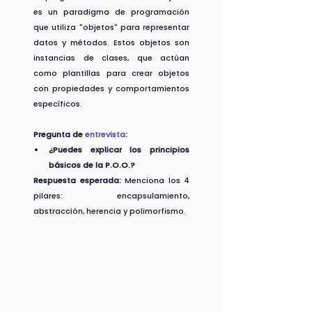
es un paradigma de programación 
que utiliza "objetos" para representar 
datos y métodos. Estos objetos son 
instancias de clases, que actúan 
como plantillas para crear objetos 
con propiedades y comportamientos 
específicos.
Pregunta de 
entrevista
:
¿Puedes explicar los principios 
básicos de la P.O.O.?
Respuesta esperada:
 Menciona los 4 
pilares: encapsulamiento, 
abstracción, herencia y polimorfismo.