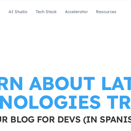
k
AI Studio
Tech Stack
Accelerator
Resources
RN ABOUT LA
NOLOGIES T
R BLOG FOR DEVS (IN SPANI