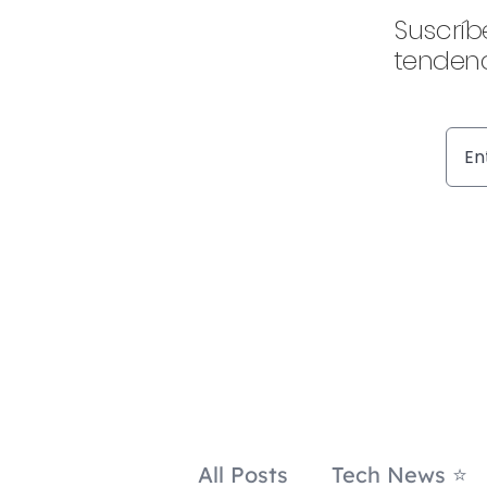
Suscríb
tendenc
All Posts
Tech News ⭐