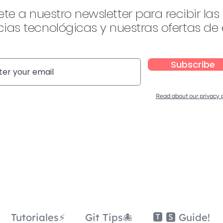
ete a nuestro newsletter para recibir las
ias tecnológicas y nuestras ofertas de
Subscribe
Read about our privacy 
Tutoriales⚡
Git Tips🐙
🆃 🆂 Guide!