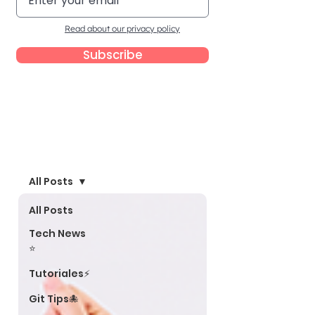
Read about our privacy policy
Subscribe
Blog
All Posts
All Posts
Tech News
⭐
Tutoriales⚡
Git Tips🐙