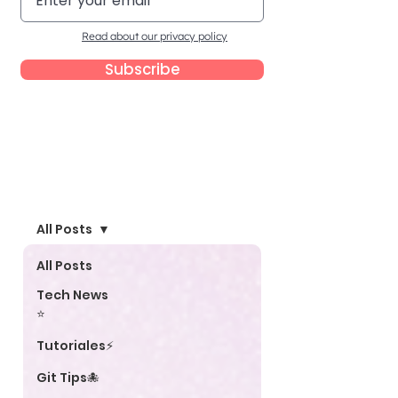
Read about our privacy policy
Subscribe
Blog
All Posts
All Posts
Tech News
⭐
Tutoriales⚡
Git Tips🐙