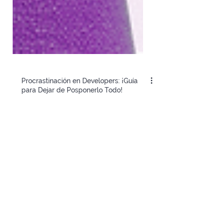
Procrastinación en Developers: ¡Guía
para Dejar de Posponerlo Todo!
Sabemos que posponer las tareas se sale
de control ⏰😲 Si eres un desarrollador que
necesita un empujón para evitar
procrastinar ¡Guía aquí!