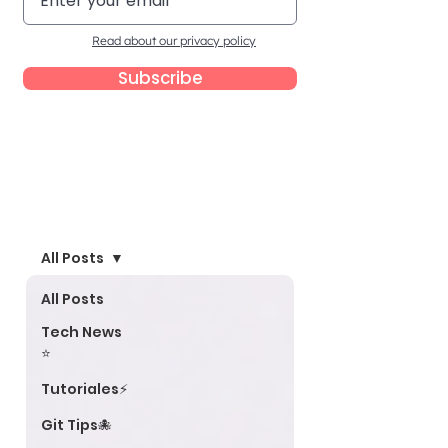
Read about our privacy policy
Subscribe
Blog
All Posts
All Posts
Tech News
⭐
Tutoriales⚡
Git Tips🐙