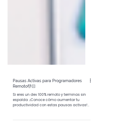
Pausas Activas para Programadores
Remoto💆🏻
Si eres un dev 100% remoto y terminas sin
espalda. ¡Conoce cómo aumentar tu
productividad con estas pausas activas!
📝👀 ¡Los detalles aquí!