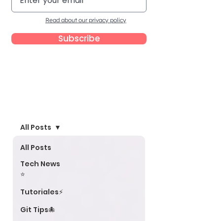
Read about our privacy policy
Subscribe
Blog
All Posts
All Posts
Tech News
⭐
Tutoriales⚡
Git Tips🐙