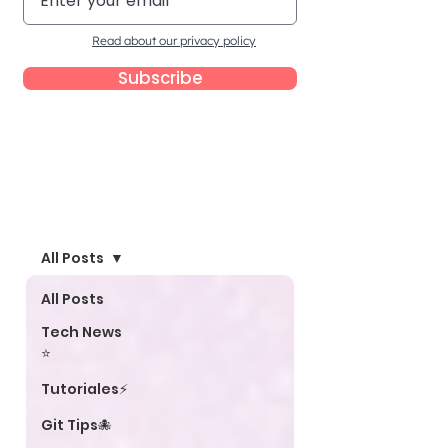
Read about our privacy policy
Subscribe
Blog
All Posts
All Posts
Tech News
⭐
Tutoriales⚡
Git Tips🐙