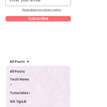
Read about our privacy policy
Subscribe
Blog
All Posts
All Posts
Tech News
⭐
Tutoriales⚡
Git Tips🐙