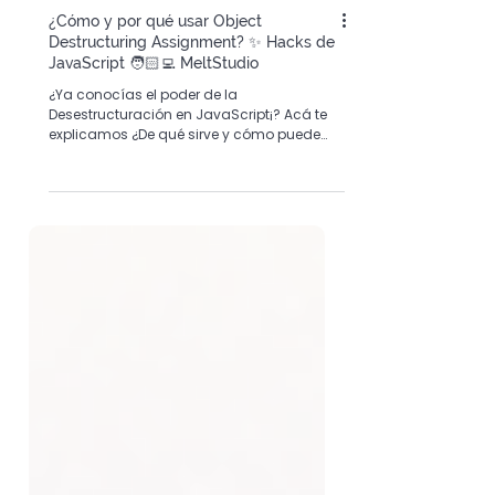
¿Cómo y por qué usar Object
Destructuring Assignment? ✨ Hacks de
JavaScript 🧑🏻‍💻 MeltStudio
¿Ya conocías el poder de la
Desestructuración en JavaScript¡? Acá te
explicamos ¿De qué sirve y cómo puede
ayudarte? ¡Los detalles aquí!