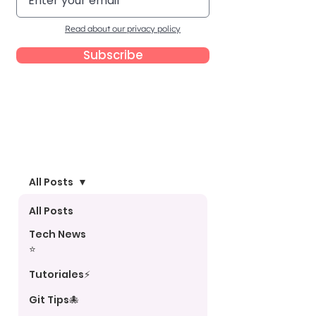
Read about our privacy policy
Subscribe
Blog
All Posts
All Posts
Tech News
⭐
Tutoriales⚡
Git Tips🐙