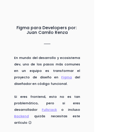
Figma para Developers por: 
Juan Camilo Renza
En mundo del desarrollo y ecosistema 
dev, uno de los pasos más comunes 
en un equipo es transformar el 
proyecto de diseño en 
Figma
del 
diseñador en código funcional. 
Si eres frontend, esto no es tan 
problemático, pero si eres 
desarrollador 
Fullstack
 o incluso 
Backend
 quizás necesitas este 
artículo 😉