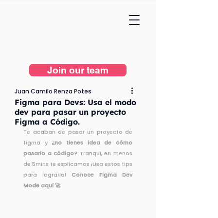
Join our team
Juan Camilo Renza Potes
Figma para Devs: Usa el modo
dev para pasar un proyecto
Figma a Código.
Te acaban de pasar un proyecto de 
figma y 
¿no tienes idea de cómo 
pasarlo a código? 
Tranqui, en menos 
de 5mins te explicamos ¡Usa estos tips 
para lograrlo!
 Conoce Figma Dev 
Mode aquí 🚀