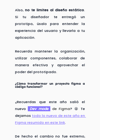
Also, 
no te limites al diseño estático
. 
Si tu diseñador te entregó un 
prototipo, úsalo para entender la 
experiencia del usuario y llevarla a tu 
aplicación.
Recuerda mantener la organización, 
utilizar componentes, colaborar de 
manera efectiva y aprovechar el 
poder del prototipado.
¿Cómo transformar un proyecto figma a 
código funcional?
¿Recuerdas que este año salió el 
nuevo 
 Dev mode 
de Figma
? 🤩 Te 
dejamos 
todo lo nuevo de este año en 
Figma resumido en este link
.
De hecho el cambio no fue extremo, 