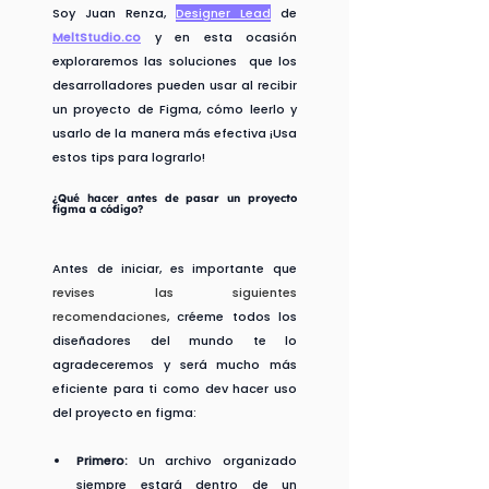
Soy Juan Renza, 
Designer Lead
de
MeltStudio.co
y en esta ocasión 
exploraremos las soluciones  que los 
desarrolladores pueden usar al recibir 
un proyecto de Figma, cómo leerlo y 
usarlo de la manera más efectiva ¡Usa 
estos tips para lograrlo!
¿Qué hacer antes de pasar un proyecto 
figma a código?
Antes de iniciar, es importante que
revises las siguientes 
recomendaciones
, créeme todos los 
diseñadores del mundo te lo 
agradeceremos y será mucho más 
eficiente para ti como dev hacer uso 
del proyecto en figma:
Primero:
 Un archivo organizado 
siempre estará dentro de un 