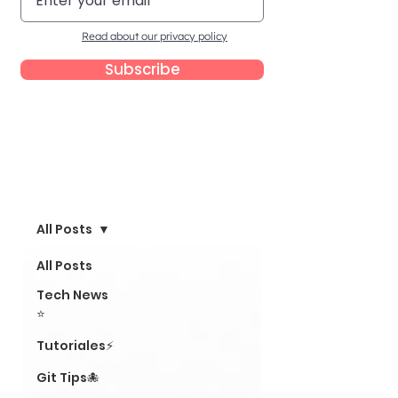
Read about our privacy policy
Subscribe
Blog
All Posts
All Posts
Tech News
⭐
Tutoriales⚡
Git Tips🐙