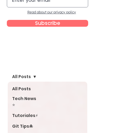
Read about our privacy policy
Subscribe
Blog
All Posts
All Posts
Tech News
⭐
Tutoriales⚡
Git Tips🐙