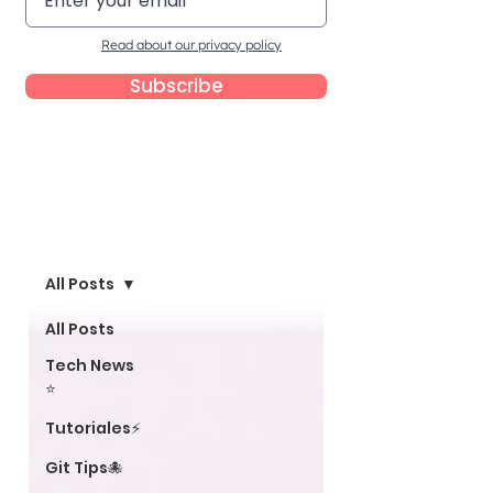
Read about our privacy policy
Subscribe
Blog
All Posts
All Posts
Tech News
⭐
Tutoriales⚡
Git Tips🐙