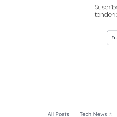
Suscríb
tendenc
All Posts
Tech News ⭐