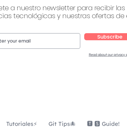
ete a nuestro newsletter para recibir las
ias tecnológicas y nuestras ofertas de
Subscribe
Read about our privacy 
Tutoriales⚡
Git Tips🐙
🆃 🆂 Guide!