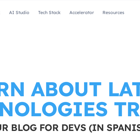
k
AI Studio
Tech Stack
Accelerator
Resources
RN ABOUT LA
NOLOGIES T
R BLOG FOR DEVS (IN SPANI