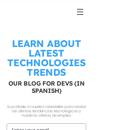
LEARN ABOUT
LATEST
TECHNOLOGIES
TRENDS
OUR BLOG FOR DEVS (IN
SPANISH)
Suscríbete a nuestro newsletter para recibir
las últimas tendencias tecnológicas y
nuestras ofertas de empleo.