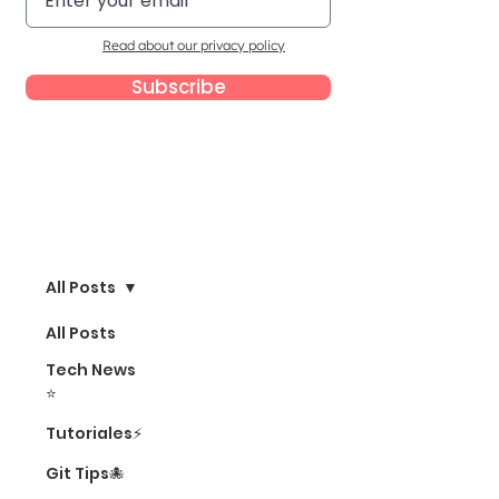
Read about our privacy policy
Subscribe
Blog
All Posts
All Posts
Tech News
⭐
Tutoriales⚡
Git Tips🐙