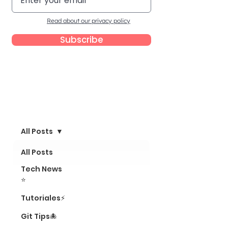
Read about our privacy policy
Subscribe
Blog
All Posts
All Posts
Tech News
⭐
Tutoriales⚡
Git Tips🐙