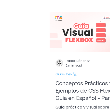
Guías Dev 🚀
Edició
Rafael Sánchez
2 min read
Guías Dev 🚀
Conceptos Prácticos 
Ejemplos de CSS Fle
Guía en Español - Par
Guía práctica y visual sobre