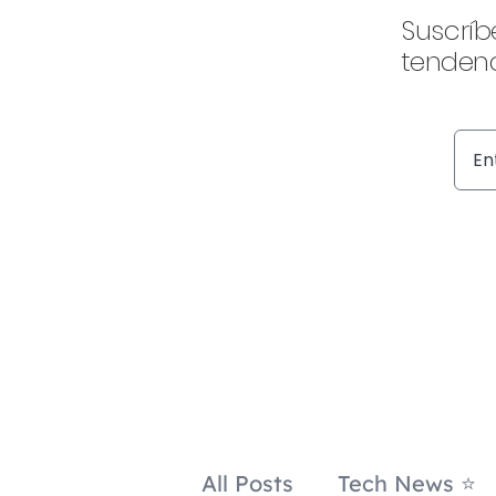
Suscríb
tendenc
All Posts
Tech News ⭐