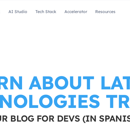
k
AI Studio
Tech Stack
Accelerator
Resources
RN ABOUT LA
NOLOGIES T
R BLOG FOR DEVS (IN SPANI