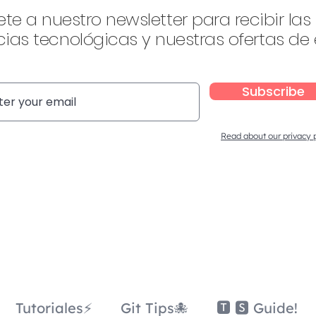
ete a nuestro newsletter para recibir las
ias tecnológicas y nuestras ofertas de
Subscribe
Read about our privacy 
Tutoriales⚡
Git Tips🐙
🆃 🆂 Guide!