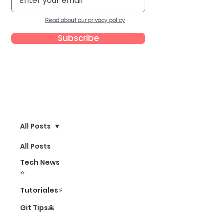
Read about our privacy policy
Subscribe
Blog
All Posts
All Posts
Tech News
⭐
Tutoriales⚡
Git Tips🐙