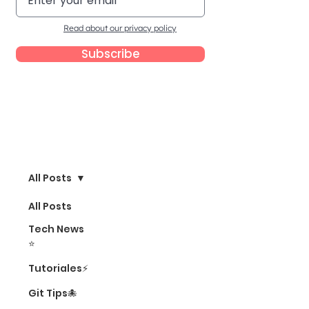
Read about our privacy policy
Subscribe
Blog
All Posts
All Posts
Tech News
⭐
Tutoriales⚡
Git Tips🐙