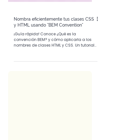
Nombra eficientemente tus clases CSS
y HTML usando "BEM Convention"
¡Guía rápida! Conoce ¿Qué es la
convención BEM? y cómo aplicarla a los
nombres de clases HTML y CSS. Un tutorial
melt práctico y en español