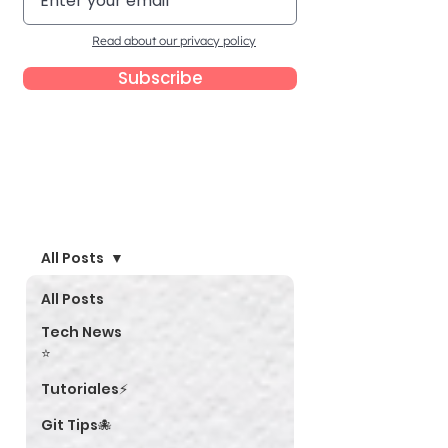
Read about our privacy policy
Subscribe
Blog
All Posts
All Posts
Tech News
⭐
Tutoriales⚡
Git Tips🐙