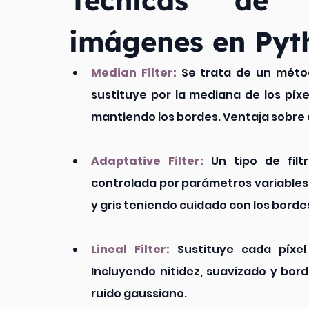
imágenes en Pyt
Median Filter:
 Se trata de un método
sustituye por la mediana de los píxel
mantiendo los bordes. Ventaja sobre 
Adaptative Filter:
 Un tipo de filt
controlada por parámetros variables. P
y gris teniendo cuidado con los borde
Lineal Filter:
 Sustituye cada píxel
Incluyendo nitidez, suavizado y borde
ruido gaussiano.