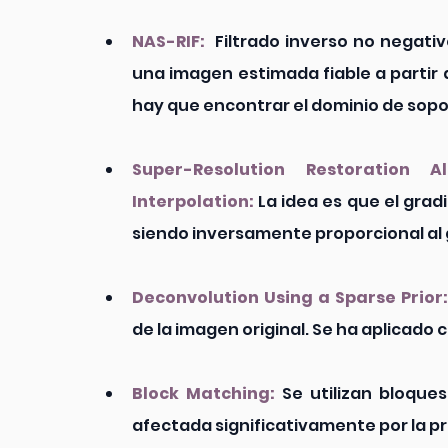
NAS-RIF:
  Filtrado inverso no negati
una imagen estimada fiable a partir 
hay que encontrar el dominio de sopor
Super-Resolution Restoration 
Interpolation:
 La idea es que el gradi
siendo inversamente proporcional al g
Deconvolution Using a Sparse Prior:
de la imagen original. Se ha aplicado 
Block Matching:
 Se utilizan bloques
afectada significativamente por la pr