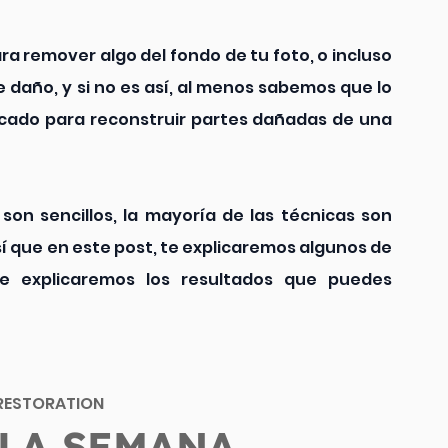
ra remover algo del fondo de tu foto, o incluso 
e daño, y si no es así, al menos sabemos que lo 
licado para reconstruir partes dañadas de una 
on sencillos, la mayoría de las técnicas son 
 que en este post, te explicaremos algunos de 
e explicaremos los resultados que puedes 
RESTORATION
 LA SEMANA