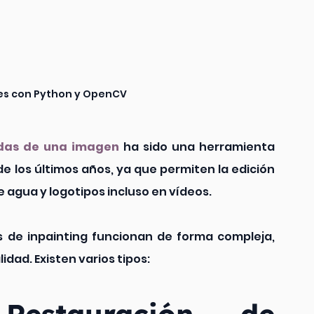
es con Python y OpenCV
adas de una imagen
 ha sido una herramienta 
 los últimos años, ya que permiten la edición 
 agua y logotipos incluso en vídeos. 
 de inpainting funcionan de forma compleja, 
idad. Existen varios tipos: 
estauración de 