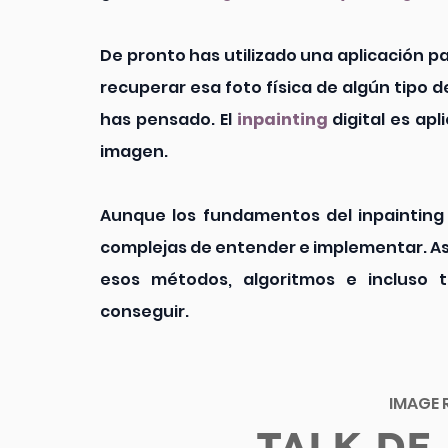
De pronto has utilizado una aplicación pa
recuperar esa foto física de algún tipo d
has pensado. El 
inpainting
 digital es ap
imagen. 
Aunque los fundamentos del inpainting s
complejas de entender e implementar. Así
esos métodos, algoritmos e incluso t
conseguir.
IMAGE 
TALK DE