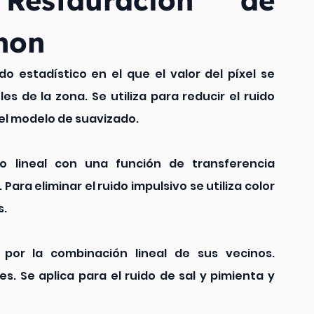
hon
 estadístico en el que el valor del píxel se 
es de la zona. Se utiliza para reducir el ruido 
el modelo de suavizado.
ro lineal con una función de transferencia 
ara eliminar el ruido impulsivo se utiliza color 
s.
 por la combinación lineal de sus vecinos. 
s. Se aplica para el ruido de sal y pimienta y 