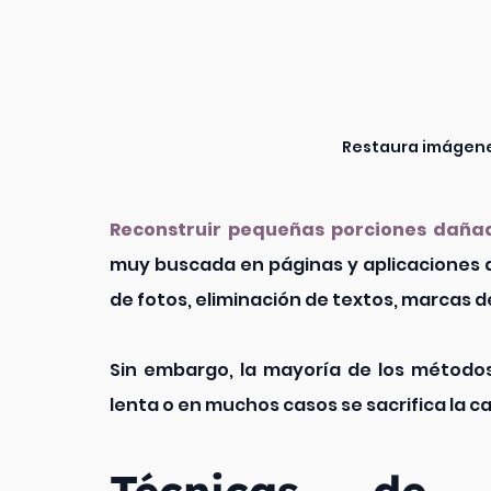
Restaura imágen
Reconstruir pequeñas porciones dañ
muy buscada en páginas y aplicaciones de
de fotos, eliminación de textos, marcas de
Sin embargo, la mayoría de los métodos
lenta o en muchos casos se sacrifica la cal
Técnicas de R