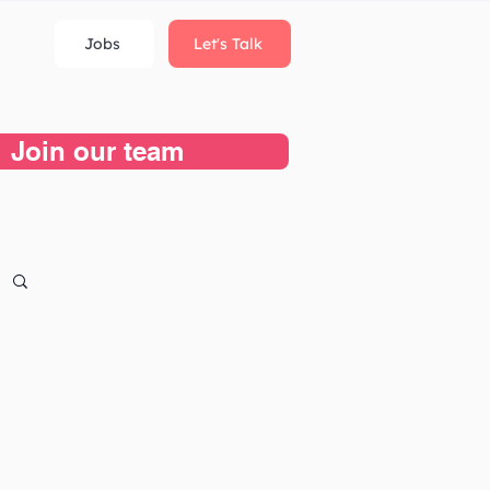
Jobs
Let's Talk
Join our team