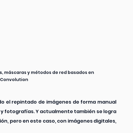
, máscaras y métodos de red basados en 
lConvolution
ado el repintado de imágenes de forma manual 
 y fotografías. Y actualmente también se logra 
ión, pero en este caso, con imágenes digitales, 