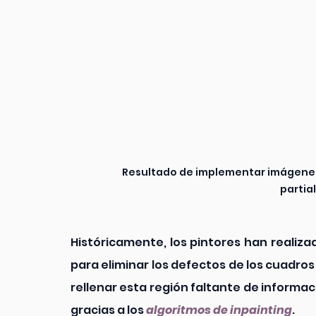
Resultado de implementar imágenes
partia
Históricamente, los pintores han realiz
para eliminar los defectos de los cuadros
rellenar esta región faltante de informac
gracias a los 
algoritmos de inpainting
.