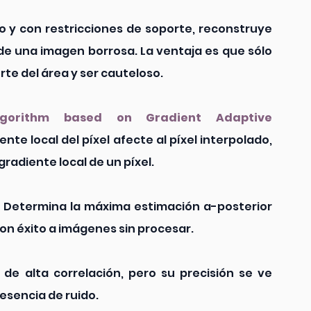
vo y con restricciones de soporte, reconstruye 
de una imagen borrosa. La ventaja es que sólo 
te del área y ser cauteloso.
Algorithm based on Gradient Adaptive 
ente local del píxel afecte al píxel interpolado, 
radiente local de un píxel.
 Determina la máxima estimación a-posterior 
con éxito a imágenes sin procesar.
 de alta correlación, pero su precisión se ve 
esencia de ruido.