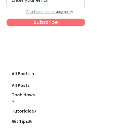
Read about our privacy policy
Subscribe
Blog
All Posts
All Posts
Tech News
⭐
Tutoriales⚡
Git Tips🐙